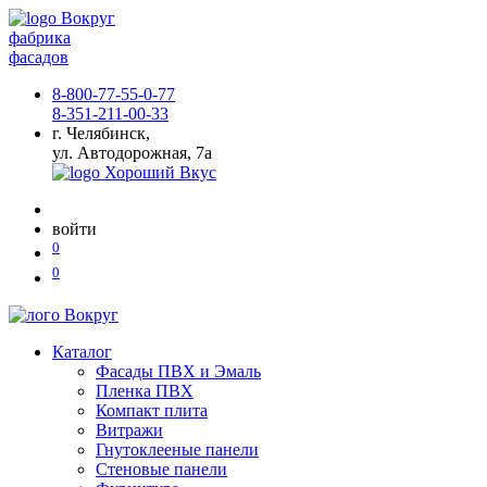
фабрика
фасадов
8-800-77-55-0-77
8-351-211-00-33
г. Челябинск,
ул. Автодорожная, 7а
войти
0
0
Каталог
Фасады ПВХ и Эмаль
Пленка ПВХ
Компакт плита
Витражи
Гнутоклееные панели
Стеновые панели