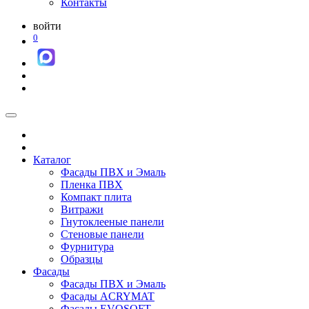
Контакты
войти
0
Каталог
Фасады ПВХ и Эмаль
Пленка ПВХ
Компакт плита
Витражи
Гнутоклееные панели
Стеновые панели
Фурнитура
Образцы
Фасады
Фасады ПВХ и Эмаль
Фасады ACRYMAT
Фасады EVOSOFT