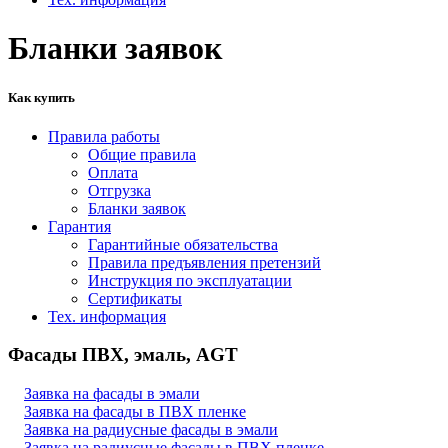
Бланки заявок
Как купить
Правила работы
Общие правила
Оплата
Отгрузка
Бланки заявок
Гарантия
Гарантийные обязательства
Правила предъявления претензий
Инструкция по эксплуатации
Сертификаты
Тех. информация
Фасады ПВХ, эмаль, AGT
Заявка на фасады в эмали
Заявка
на фасады в ПВХ пленке
Заявка
на радиусные фасады в эмали
Заявка
на радиусные фасады в ПВХ пленке