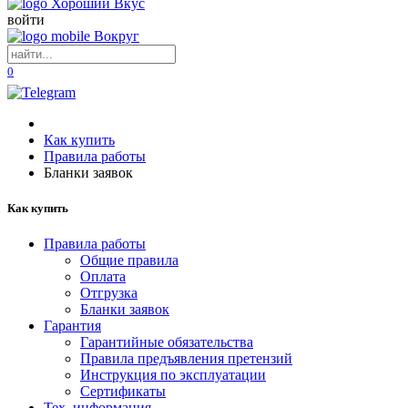
войти
0
Как купить
Правила работы
Бланки заявок
Как купить
Правила работы
Общие правила
Оплата
Отгрузка
Бланки заявок
Гарантия
Гарантийные обязательства
Правила предъявления претензий
Инструкция по эксплуатации
Сертификаты
Тех. информация