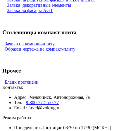
Заявка
декоративные элементы
Заявка на фасады AGT
Cтолешницы компакт-плита
Заявка на компакт-плиту
Образец чертежа на компакт-плиту
Прочее
Бланк претензии
Контакты:
Адрес
: Челябинск, Автодорожная, 7а
Тел.
:
8-800-77-55-0-77
Email
: fasad@vokrug.ru
Режим работы:
Понедельник-Пятница
с 08:30 по 17:30 (МСК+2)