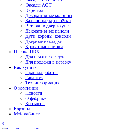
Фасады AGT
Карнизы
Декоративные колонны
Баллюстрады, решётки
Вставки в двери-купе
Декоративные панели
Дуги, короны, консоли
Дверные накладки
Кроватные спинки
Пленка ПВХ
Для печати фасадов
Для продажи в нарезку
Как купить
Правила работы
Гарантия
Тех. информация
О компании
Новости
О фабрике
Контакты
Корзина
Мой кабинет
0