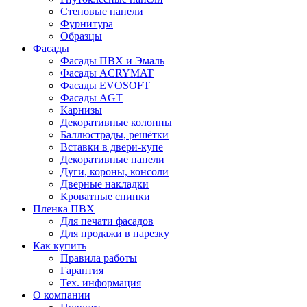
Стеновые панели
Фурнитура
Образцы
Фасады
Фасады ПВХ и Эмаль
Фасады ACRYMAT
Фасады EVOSOFT
Фасады AGT
Карнизы
Декоративные колонны
Баллюстрады, решётки
Вставки в двери-купе
Декоративные панели
Дуги, короны, консоли
Дверные накладки
Кроватные спинки
Пленка ПВХ
Для печати фасадов
Для продажи в нарезку
Как купить
Правила работы
Гарантия
Тех. информация
О компании