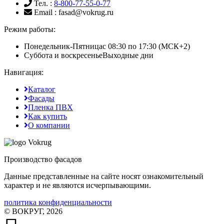
Тел.
:
8-800-77-55-0-77
Email
: fasad@vokrug.ru
Режим работы:
Понедельник-Пятница
с 08:30 по 17:30 (МСК+2)
Суббота и воскресенье
Выходные дни
Навигация:
Каталог
Фасады
Пленка ПВХ
Как купить
О компании
Производство фасадов
Данные представленные на сайте носят ознакомительный
характер и не являются исчерпывающими.
политика конфиденциальности
© ВОКРУГ, 2026