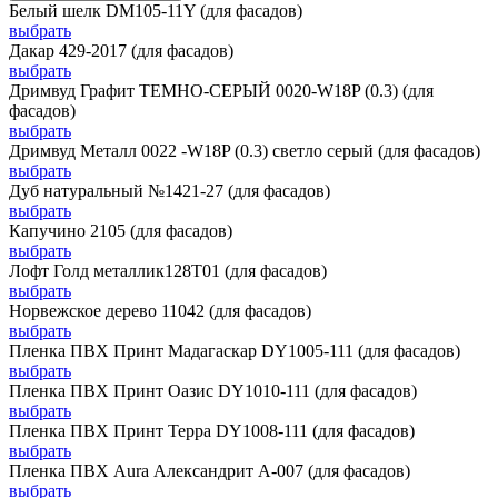
Белый шелк DM105-11Y (для фасадов)
выбрать
Дакар 429-2017 (для фасадов)
выбрать
Дримвуд Графит ТЕМНО-СЕРЫЙ 0020-W18P (0.3) (для
фасадов)
выбрать
Дримвуд Металл 0022 -W18P (0.3) светло серый (для фасадов)
выбрать
Дуб натуральный №1421-27 (для фасадов)
выбрать
Капучино 2105 (для фасадов)
выбрать
Лофт Голд металлик128Т01 (для фасадов)
выбрать
Норвежское дерево 11042 (для фасадов)
выбрать
Пленка ПВХ Принт Мадагаскар DY1005-111 (для фасадов)
выбрать
Пленка ПВХ Принт Оазис DY1010-111 (для фасадов)
выбрать
Пленка ПВХ Принт Терра DY1008-111 (для фасадов)
выбрать
Пленка ПВХ Aura Александрит А-007 (для фасадов)
выбрать