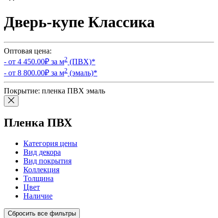
Дверь-купе Классика
Оптовая цена:
2
- от
4 450.00
₽ за м
(ПВХ)
*
2
- от
8 800.00
₽ за м
(эмаль)
*
Покрытие:
пленка ПВХ
эмаль
Пленка ПВХ
Категория цены
Вид декора
Вид покрытия
Коллекция
Толщина
Цвет
Наличие
Сбросить все фильтры