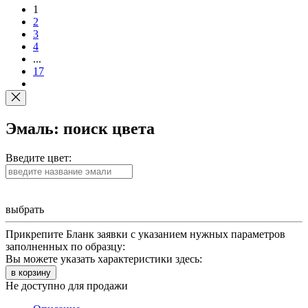
1
2
3
4
...
17
Эмаль: поиск цвета
Введите цвет:
выбрать
Прикрепите Бланк заявки с указанием нужных параметров
заполненных по образцу:
Вы можете указать характеристики здесь:
в корзину
Не доступно для продажи