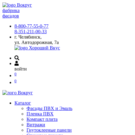
фабрика
фасадов
8-800-77-55-0-77
8-351-211-00-33
г. Челябинск,
ул. Автодорожная, 7а
войти
0
0
Каталог
Фасады ПВХ и Эмаль
Пленка ПВХ
Компакт плита
Витражи
Гнутоклееные панели