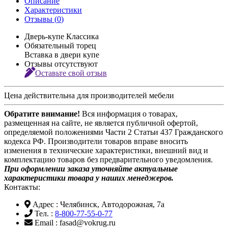
Описание
Характеристики
Отзывы (
0
)
Дверь-купе Классика
Обязательный торец
Вставка в двери купе
Отзывы отсутствуют
Оставьте свой отзыв
Цена действительна для производителей мебели
Обратите внимание!
Вся информация о товарах,
размещенная на сайте, не является публичной офертой,
определяемой положениями Части 2 Статьи 437 Гражданского
кодекса РФ. Производители товаров вправе вносить
изменения в технические характеристики, внешний вид и
комплектацию товаров без предварительного уведомления.
При оформлении заказа уточняйте актуальные
характеристики товара у наших менеджеров.
Контакты:
Адрес
: Челябинск, Автодорожная, 7а
Тел.
:
8-800-77-55-0-77
Email
: fasad@vokrug.ru