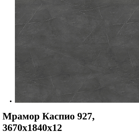
Мрамор Каспио 927,
3670х1840х12