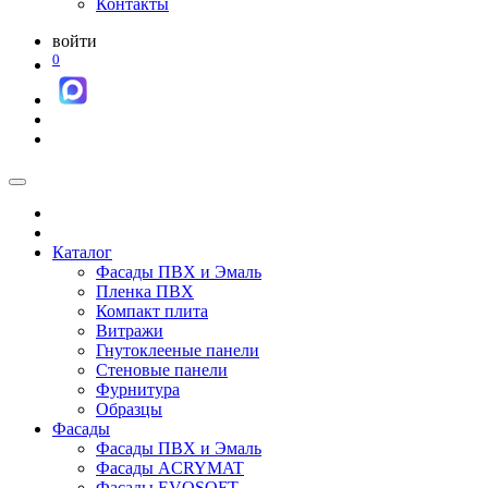
Контакты
войти
0
Каталог
Фасады ПВХ и Эмаль
Пленка ПВХ
Компакт плита
Витражи
Гнутоклееные панели
Стеновые панели
Фурнитура
Образцы
Фасады
Фасады ПВХ и Эмаль
Фасады ACRYMAT
Фасады EVOSOFT