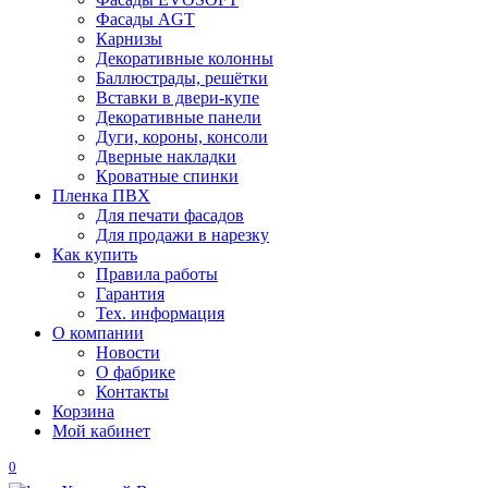
Фасады AGT
Карнизы
Декоративные колонны
Баллюстрады, решётки
Вставки в двери-купе
Декоративные панели
Дуги, короны, консоли
Дверные накладки
Кроватные спинки
Пленка ПВХ
Для печати фасадов
Для продажи в нарезку
Как купить
Правила работы
Гарантия
Тех. информация
О компании
Новости
О фабрике
Контакты
Корзина
Мой кабинет
0