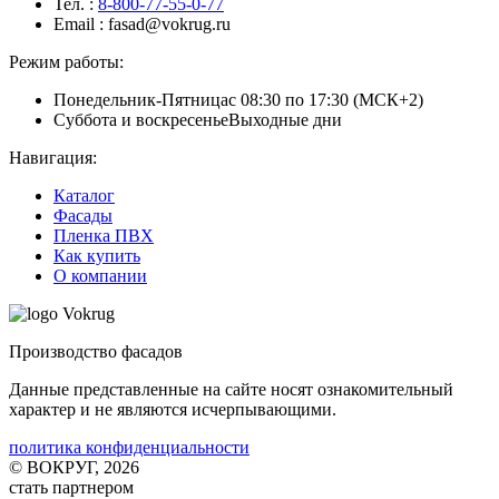
Тел.
:
8-800-77-55-0-77
Email
: fasad@vokrug.ru
Режим работы:
Понедельник-Пятница
с 08:30 по 17:30 (МСК+2)
Суббота и воскресенье
Выходные дни
Навигация:
Каталог
Фасады
Пленка ПВХ
Как купить
О компании
Производство фасадов
Данные представленные на сайте носят ознакомительный
характер и не являются исчерпывающими.
политика конфиденциальности
© ВОКРУГ, 2026
стать партнером