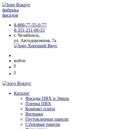
фабрика
фасадов
8-800-77-55-0-77
8-351-211-00-33
г. Челябинск,
ул. Автодорожная, 7а
войти
0
0
Каталог
Фасады ПВХ и Эмаль
Пленка ПВХ
Компакт плита
Витражи
Гнутоклееные панели
Стеновые панели